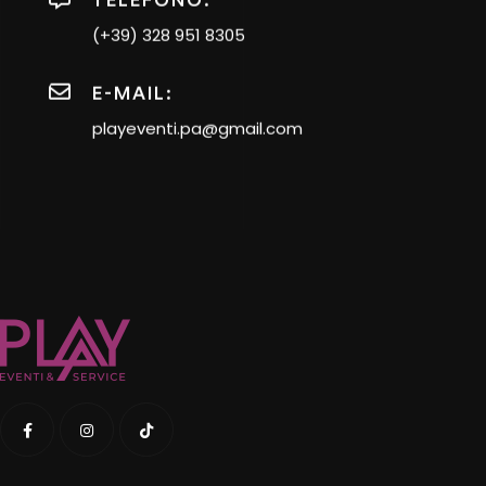
(+39) 328 951 8305
E-MAIL:
playeventi.pa@gmail.com